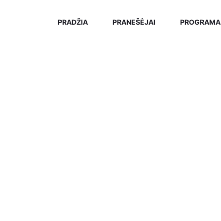
PRADŽIA
PRANEŠĖJAI
PROGRAMA
CHYVAI:
SPEAK
Home
/