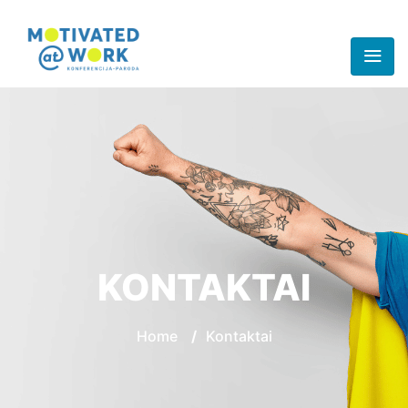
KONTAKTAI
Home
/
Kontaktai