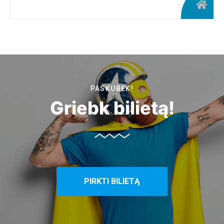
PASKUBĖK!
Griebk bilietą!
PIRKTI BILIETĄ