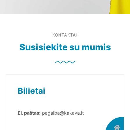
KONTAKTAI
Susisiekite su mumis
Bilietai
El. paštas:
pagalba@kakava.lt