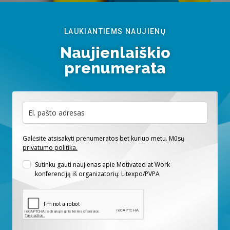
LAUKIANTIEMS NAUJIENŲ
Naujienlaiškio
prenumerata
Galėsite atsisakyti prenumeratos bet kuriuo metu. Mūsų
privatumo politika.
Sutinku gauti naujienas apie Motivated at Work
konferenciją iš organizatorių: Litexpo/PVPA