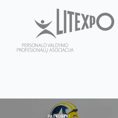
PASKUBĖK!