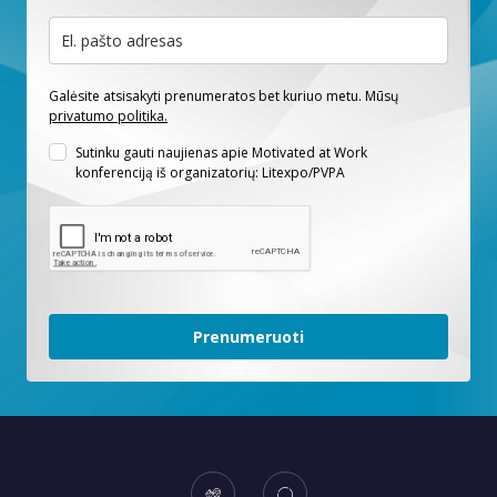
Galėsite atsisakyti prenumeratos bet kuriuo metu. Mūsų
privatumo politika.
Sutinku gauti naujienas apie Motivated at Work
konferenciją iš organizatorių: Litexpo/PVPA
Prenumeruoti